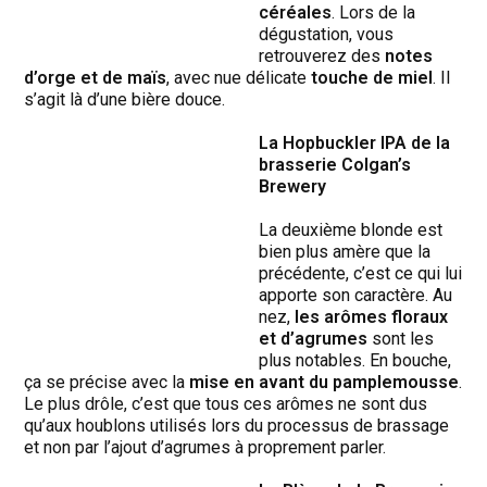
céréales
. Lors de la
dégustation, vous
retrouverez des
notes
d’orge et de maïs
, avec nue délicate
touche de miel
. Il
s’agit là d’une bière douce.
La Hopbuckler IPA de la
brasserie Colgan’s
Brewery
La deuxième blonde est
bien plus amère que la
précédente, c’est ce qui lui
apporte son caractère. Au
nez,
les arômes floraux
et d’agrumes
sont les
plus notables. En bouche,
ça se précise avec la
mise en avant du pamplemousse
.
Le plus drôle, c’est que tous ces arômes ne sont dus
qu’aux houblons utilisés lors du processus de brassage
et non par l’ajout d’agrumes à proprement parler.