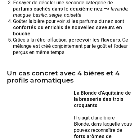
Essayer de déceler une seconde catégorie de
parfums cachés dans le deuxième nez
–>
lavande,
mangue, basilic, seigle, noisette
Goûter la bière pour voir si les parfums du nez sont
confortés ou enrichis de nouvelles
saveurs en
bouche
Grâce à la rétro-olfaction,
percevoir les flaveurs
. Ce
mélange est créé conjointement par le goût et l’odeur
perçus en même temps
Un cas concret avec 4 bières et 4
profils aromatiques
La Blonde d’Aquitaine de
la brasserie des trois
croquants
Il s’agit d’une bière
Blonde, dans laquelle vous
pouvez reconnaître de
forts arômes de