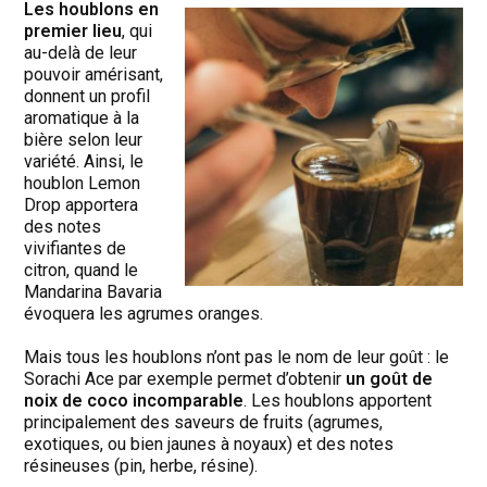
Les houblons en
premier lieu
, qui
au-delà de leur
pouvoir amérisant,
donnent un profil
aromatique à la
bière selon leur
variété. Ainsi, le
houblon Lemon
Drop apportera
des notes
vivifiantes de
citron, quand le
Mandarina Bavaria
évoquera les agrumes oranges.
Mais tous les houblons n’ont pas le nom de leur goût : le
Sorachi Ace par exemple permet d’obtenir
un goût de
noix de coco incomparable
. Les houblons apportent
principalement des saveurs de fruits (agrumes,
exotiques, ou bien jaunes à noyaux) et des notes
résineuses (pin, herbe, résine).