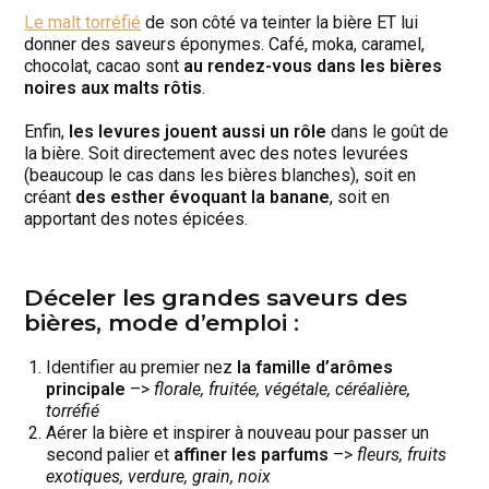
Le malt torréfié
de son côté va teinter la bière ET lui
donner des saveurs éponymes. Café, moka, caramel,
chocolat, cacao sont
au rendez-vous dans les bières
noires aux malts rôtis
.
Enfin,
les levures jouent aussi un rôle
dans le goût de
la bière. Soit directement avec des notes levurées
(beaucoup le cas dans les bières blanches), soit en
créant
des esther évoquant la banane
, soit en
apportant des notes épicées.
Déceler les grandes saveurs des
bières, mode d’emploi :
Identifier au premier nez
la famille d’arômes
principale
–>
florale, fruitée, végétale, céréalière,
torréfié
Aérer la bière et inspirer à nouveau pour passer un
second palier et
affiner les parfums
–>
fleurs, fruits
exotiques, verdure, grain, noix