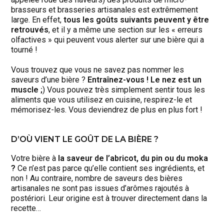
brasseurs et brasseries artisanales est extrêmement
large. En effet,
tous les goûts suivants peuvent y être
retrouvés
, et il y a même une section sur les « erreurs
olfactives » qui peuvent vous alerter sur une bière qui a
tourné !
Vous trouvez que vous ne savez pas nommer les
saveurs d’une bière ?
Entraînez-vous ! Le nez est un
muscle ;
) Vous pouvez très simplement sentir tous les
aliments que vous utilisez en cuisine, respirez-le et
mémorisez-les. Vous deviendrez de plus en plus fort !
D’OÙ VIENT LE GOÛT DE LA BIÈRE ?
Votre bière à
la saveur de l’abricot, du pin ou du moka
?
Ce n’est pas parce qu’elle contient ses ingrédients, et
non ! Au contraire, nombre de saveurs des bières
artisanales ne sont pas issues d’arômes rajoutés à
postériori. Leur origine est à trouver directement dans la
recette…