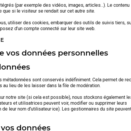
ntégrés (par exemple des vidéos, images, articles…). Le contenu 
e si le visiteur se rendait sur cet autre site.
s, utiliser des cookies, embarquer des outils de suivis tiers, s
posez d’un compte connecté sur leur site web.
CE
 de vos données personnelles
 données
s métadonnées sont conservés indéfiniment. Cela permet de rec
u lieu de les laisser dans la file de modération.
nt sur notre site (si cela est possible), nous stockons également 
ateurs et utilisatrices peuvent voir, modifier ou supprimer leurs
de leur nom d’utilisateur·ice). Les gestionnaires du site peuvent
r vos données