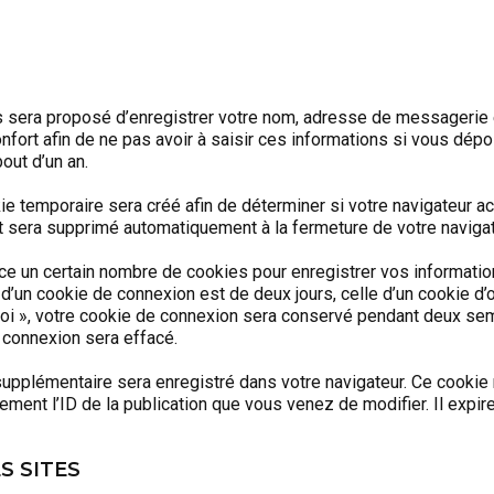
s sera proposé d’enregistrer votre nom, adresse de messagerie 
fort afin de ne pas avoir à saisir ces informations si vous dép
out d’un an.
e temporaire sera créé afin de déterminer si votre navigateur a
t sera supprimé automatiquement à la fermeture de votre navigat
e un certain nombre de cookies pour enregistrer vos informati
d’un cookie de connexion est de deux jours, celle d’un cookie d’
moi », votre cookie de connexion sera conservé pendant deux sem
 connexion sera effacé.
 supplémentaire sera enregistré dans votre navigateur. Ce cookie
ent l’ID de la publication que vous venez de modifier. Il expir
S SITES