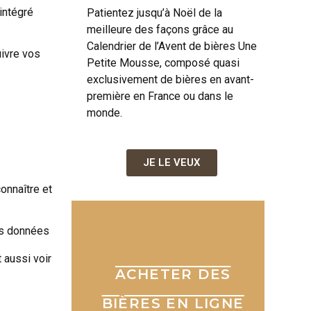
intégré
Patientez jusqu’à Noël de la
meilleure des façons grâce au
Calendrier de l’Avent de bières Une
uivre vos
Petite Mousse, composé quasi
exclusivement de bières en avant-
première en France ou dans le
monde.
JE LE VEUX
onnaître et
les données
 aussi voir
ACHETER DES
BIÈRES EN LIGNE