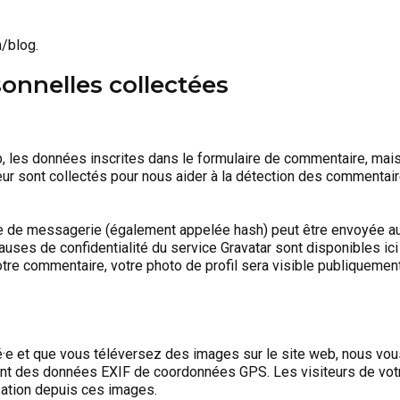
m/blog.
onnelles collectées
, les données inscrites dans le formulaire de commentaire, mai
ateur sont collectés pour nous aider à la détection des commentai
se de messagerie (également appelée hash) peut être envoyée a
lauses de confidentialité du service Gravatar sont disponibles ici 
otre commentaire, votre photo de profil sera visible publiquemen
tré·e et que vous téléversez des images sur le site web, nous vo
ant des données EXIF de coordonnées GPS. Les visiteurs de vot
sation depuis ces images.